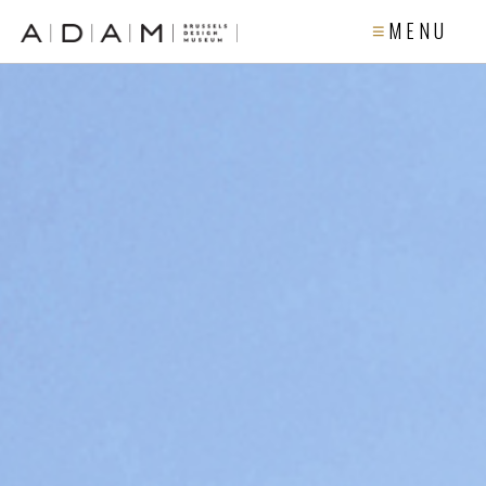
M E N U