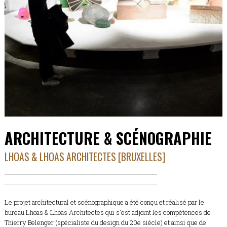
ARCHITECTURE & SCÉNOGRAPHIE
LHOAS & LHOAS ARCHITECTES [BRUXELLES]
Le projet architectural et scénographique a été conçu et réalisé par le
bureau Lhoas & Lhoas Architectes qui s'est adjoint les compétences de
Thierry Belenger (spécialiste du design du 20e siècle) et ainsi que de