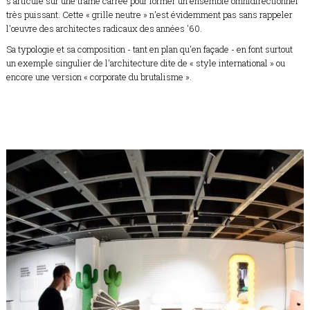
s'articule sur une trame carrée pour former un ensemble omnidirectionnel
très puissant. Cette « grille neutre » n'est évidemment pas sans rappeler
l'œuvre des architectes radicaux des années '60.
Sa typologie et sa composition - tant en plan qu'en façade - en font surtout
un exemple singulier de l'architecture dite de « style international » ou
encore une version « corporate du brutalisme ».