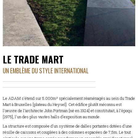
LE TRADE MART
UN EMBLÈME DU STYLE INTERNATIONAL
Le ADAM s'étend sur 5.000m² spécialement réaménagés au sein du Trade
Mart à Bruxelles [plateau du Heysel]. Cet édifice plutôt méconnu est
l'oeuvre de l'architecte John Portman [né en 1924] et constitutait, à l'époqu
[1975], l'un des plus vastes halls d'exposition au monde.
La structure est composée d'un système de dalles portantes dotées d'une
résille de caissons et couplées à des colonnes espacées de 7,5m. Le tout